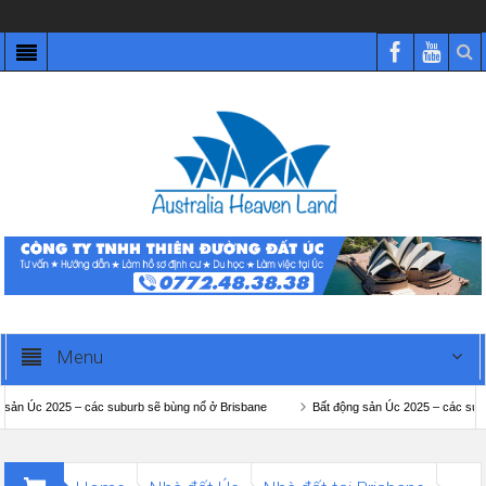
Menu
 – các suburb sẽ bùng nổ ở Brisbane
Bất động sản Úc 2025 – các suburb sẽ bùng 