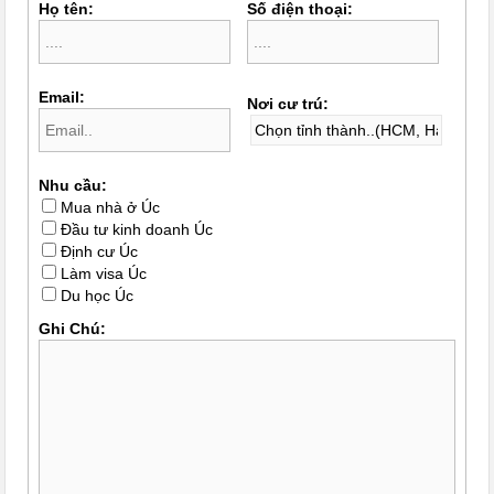
Họ tên:
Số điện thoại:
Email:
Nơi cư trú:
Nhu cầu:
Mua nhà ở Úc
Đầu tư kinh doanh Úc
Định cư Úc
Làm visa Úc
Du học Úc
Ghi Chú: