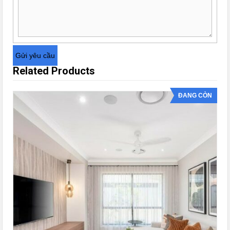
Related Products
ĐANG CÒN