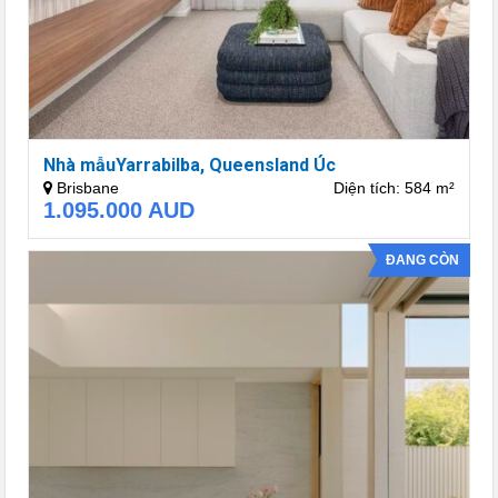
Nhà mẫuYarrabilba, Queensland Úc
Brisbane
Diện tích: 584 m²
1.095.000
AUD
ĐANG CÒN