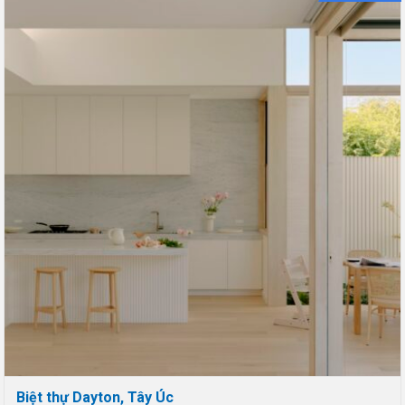
Biệt thự Dayton, Tây Úc